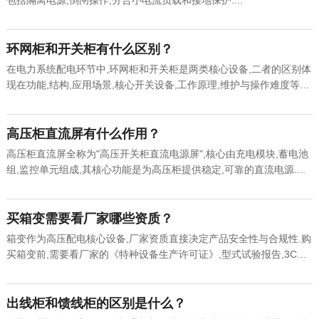
包括隔离电源,倒闸操作,分合小电流负载和接地保护....
环网柜和开关柜有什么区别？
在电力系统配电环节中,环网柜和开关柜是两类核心设备,二者的区别体
现在功能,结构,应用场景,核心开关设备,工作原理,维护与操作难度等方
面....
高压柜直流屏有什么作用？
高压柜直流屏全称为"高压开关柜直流电源屏",核心由充电模块,蓄电池
组,监控单元组成,其核心功能是为高压柜提供稳定,可靠的直流电源....
买箱变需要看厂家哪些资质？
箱变作为高压配电核心设备,厂家资质直接决定产品安全性与合规性.购
买箱变前,需要看厂家的《特种设备生产许可证》,型式试验报告,3C认
证等资质....
出线柜和馈线柜的区别是什么？