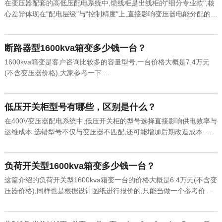
在变压器配套的高低压配电系统中,馈线柜是出线柜的"细分专业款",核
心差异体现在"配电层级"与"控制精度"上,直接影响变压器电能分配的效
率与安全....
断路器型1600kva箱变多少钱一台？
1600kva箱变是客户咨询比较多的容量型号,一台价格大概是7.4万元
(不含变压器价格),大家参考一下....
低压开关柜型号有哪些，区别是什么？
在400V变压器配电系统中,低压开关柜的型号选择直接影响供电效率与
运维成本.选错型号不仅与变压器不匹配,还可能增加后期改造成本.低
压开关柜的型号差异,本质是结构设计与功能定位的区别,需结合变压器
容量与场景需求精准匹配....
负荷开关型1600kva箱变多少钱一台？
这篇介绍的负荷开关型1600kva箱变一台的价格大概是6.4万元(不含变
压器价格),同样也是根据设计图纸进行报价的,只能当做一个参考价格,
不能以此为准....