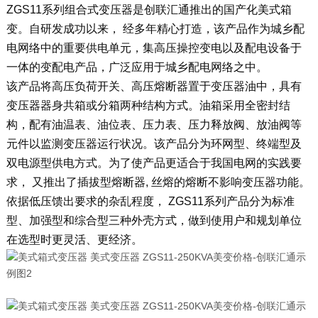
ZGS11系列组合式变压器是创联汇通推出的国产化美式箱
变。自研发成功以来， 经多年精心打造，该产品作为城乡配
电网络中的重要供电单元，集高压操控变电以及配电设备于
一体的变配电产品，广泛应用于城乡配电网络之中。
该产品将高压负荷开关、高压熔断器置于变压器油中，具有
变压器器身共箱或分箱两种结构方式。油箱采用全密封结
构，配有油温表、油位表、压力表、压力释放阀、放油阀等
元件以监测变压器运行状况。该产品分为环网型、终端型及
双电源型供电方式。为了使产品更适合于我国电网的实践要
求， 又推出了插拔型熔断器, 丝熔的熔断不影响变压器功能。
依据低压馈出要求的杂乱程度， ZGS11系列产品分为标准
型、加强型和综合型三种外壳方式，做到使用户和规划单位
在选型时更灵活、更经济。