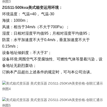
ZGS11-500kva美式箱变
运用环境：
环境温度： 气温+40， 气温-30
海拔：1000m；
风速：相当于34m/s（不大于700Pa）；
湿度：日相对湿度平均值95；月相对湿度平均值95；
防震：水平加速度不大于0.4m/s，垂直加速度不大于
0.15m/s；
设备地址倾斜度：不大于3°；
设备环境:周围空气不受腐蚀性、可燃性气体等显着污染，设
备地址无剧烈轰动；
订购本产品超出上述条件的规定时，可与本公司洽谈。