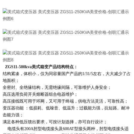
ZGS11-500kva美式箱变
产品结构特点：
结构紧凑，体积小，仅为同容量国产产品的1/31/5左右，大大减少了占
地面积；
全密封、全绝缘结构，无需绝缘间隔，可靠维护人身安全；
高压选用负荷开关熔断器组合电器维护；
高压接线既可用于环网，又可用于终端，供电方法灵活，可靠性高；
变压器功能 ：低损耗、低噪音、低温升；过载能力强，抗短路、耐冲
击能力强；
满足各种低压馈出要求，可按计划选择，亦可自行设计；
电缆头有200A肘型电缆接头及600AT型接头两种，肘型电缆接头适